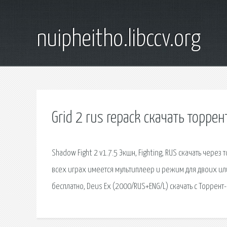
nuipheitho.libccv.org
Grid 2 rus repack скачать торрен
Shadow Fight 2 v1.7.5 Экшн, Fighting, RUS скачать через
всех играх имеется мультиплеер и режим для двоих или
бесплатно, Deus Ex (2000/RUS+ENG/L) скачать с Торрент-