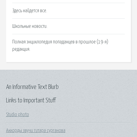
Здесь найдется все.
Школьные новости.
Полная энциклопедия попаданцев в прошлое (19-я)
редакция.
An Informative Text Blurb
Links to Important Stuff
Studio photo
Аккорды звучи гитара сурганова