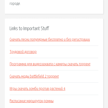
городе.
Links to Important Stuff
Скачать песни популярные бесплатно и без регистрации
Трудовой договор
Программа для видеозахвата с камеры скачать торрент
Скачать моды battlefield 2 торрент
Игры скачать зомби против растений 4
Расписание маршруток ромны