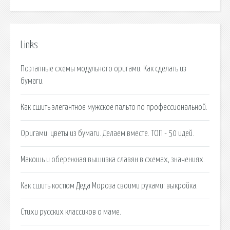
Links
Поэтапные схемы модульного оригами. Как сделать из
бумаги.
Как сшить элегантное мужское пальто по профессиональной.
Оригами: цветы из бумаги. Делаем вместе. ТОП - 50 идей.
Макошь и обережная вышивка славян в схемах, значениях.
Как сшить костюм Деда Мороза своими руками: выкройка.
Стихи русских классиков о маме.