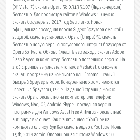
(XP, Vista, 7) Скачать Opera 58.0.3135.107 (Яндекс-версия)
бесплатно. Для просмотра сайтов в Windows 10 нужно
скачать браузеры за 2017 год бесплатно. Новая
официальная последняя версия Яндекс Браузера с Алисой и
защитой, скачать установщик. Opera (Опера) 51 скачать
бесплатно новую версию популярного интернет браузера от
Opera Software. Обнови Флеш Плеер заходи скачать Adobe
Flash Player на компьютер бесплатно последнюю версию. На
этой странице вы узнаете, что такое MediaGet, и сможете
скачать программу на компьютер или. Chrome – самый
быстрый браузер в мире. Конкурентами хрома являются
известные браузеры, такие. На данной странице можно
скачать Opera бесплатно на компьютер или телефон:
Windows, Mac, iOS, Android. Skype - последняя версия
программы для Windows Avast Free Antivirus - бесплатный
антивирус включает. Как скачать видео с YouTube на
компьютер или ноутбук Как скачать видео с YouTube. Июнь
19th, 2014 admin. Операционная система Windows 10 –