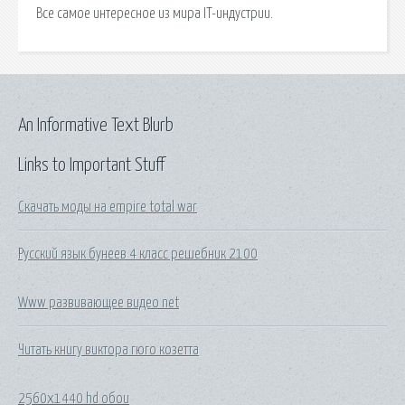
Все самое интересное из мира IT-индустрии.
An Informative Text Blurb
Links to Important Stuff
Скачать моды на empire total war
Русский язык бунеев 4 класс решебник 2100
Www развивающее видео net
Читать книгу виктора гюго козетта
2560x1440 hd обои