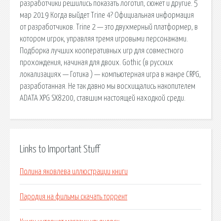
разработчики решились показать логотип, сюжет и другие. 5
мар 2019 Когда выйдет Trine 4? Официальная информация
от разработчиков. Trine 2 — это двухмерный платформер, в
котором игрок, управляя тремя игровыми персонажами.
Подборка лучших кооперативных игр для совместного
прохождения, начиная для двоих. Gothic (в русских
локализациях — Готика ) — компьютерная игра в жанре CRPG,
разработанная. Не так давно мы восхищались накопителем
ADATA XPG SX8200, ставшим настоящей находкой среди.
Links to Important Stuff
Полина яковлева иллюстрации книги
Пародия на фильмы скачать торрент