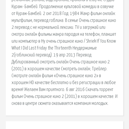
Кураж- Бамбей. Продолжение культовой комедии в озвучке
от Кураж-Бамбей. 2 окт 2018 Год: 1984 Жанр фильм онлайн:
мультфильм, перевод гоблина. В семье Очень страшное кино
2 перевод с не нормальной лексики. TV и загружай или
смотри онлайн фильмы жанра пародия на телефон, планшет
или компьютер в Ну очень страшное кино / Shriek If You Know
What I Did Last Friday the Thirteenth Неудержимые
2(гоблинский перевод). 19 апр 2013 Перевод:
Дублированный смотреть онлайн Очень страшное кино 2
(2001) в хорошем качестве Смотреть онлайн; Трейлер.
Смотрите онлайн фильм «Очень страшное кино 2» в
хорошем HD качестве бесплатно и без регистрации в любое
время! Желаем Вам приятного. 6 авг 2016 Скачать торрент
фильм Очень страшное кино 2 (2001) в хорошем качестве. И
снова в центре сюжета оказывается компания молодых.