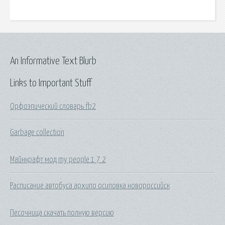
An Informative Text Blurb
Links to Important Stuff
Орфоэпический словарь fb2
Garbage collection
Майнкрафт мод my people 1 7 2
Расписание автобуса архипо осиповка новороссийск
Песочница скачать полную версию