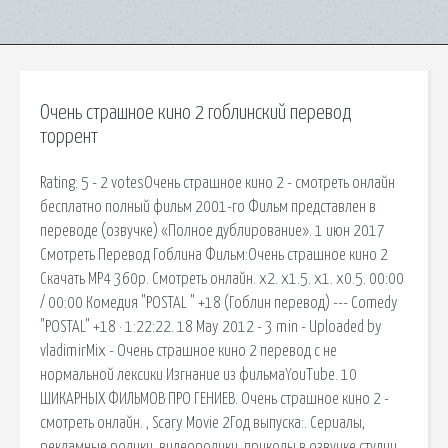
Очень страшное кино 2 гоблинский перевод
торрент
Rating: 5 - 2 votesОчень страшное кино 2 - смотреть онлайн
бесплатно полный фильм 2001-го Фильм представлен в
переводе (озвучке) «Полное дублирование». 1 июн 2017
Смотреть Перевод Гоблина Фильм:Очень страшное кино 2
Скачать MP4 360p. Смотреть онлайн. x2. x1.5. x1. x0.5. 00:00
/ 00:00 Комедия "POSTAL " +18 (Гоблин перевод) --- Comedy
"POSTAL" +18 · 1:22:22. 18 May 2012 - 3 min - Uploaded by
vladimirMix - Очень страшное кино 2 перевод с не
нормальной лексики Изгнание из фильмаYouTube. 10
ШИКАРНЫХ ФИЛЬМОВ ПРО ГЕНИЕВ. Очень страшное кино 2 -
смотреть онлайн. , Scary Movie 2Год выпуска:. Сериалы,
рекламные ролики, видеоролики, приколы в озвучке студии