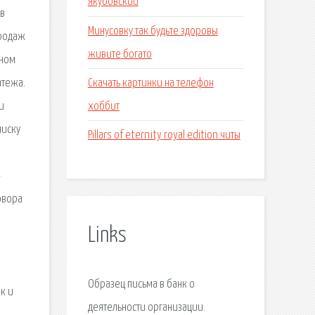
якубовский
 в
Минусовку так будьте здоровы
продаж
живите богато
жном
Скачать картинки на телефон
атежа.
хоббит
и
писку
Pillars of eternity royal edition читы
-
овора
Links
Образец письма в банк о
к и
деятельности организации.