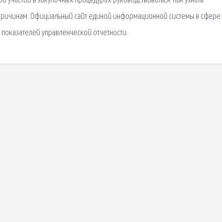
и участии в закупочных процедурах руководствоваться. Как узнать
 причинам. Официальный сайт единой информационной системы в сфере
 показателей управленческой отчетности.