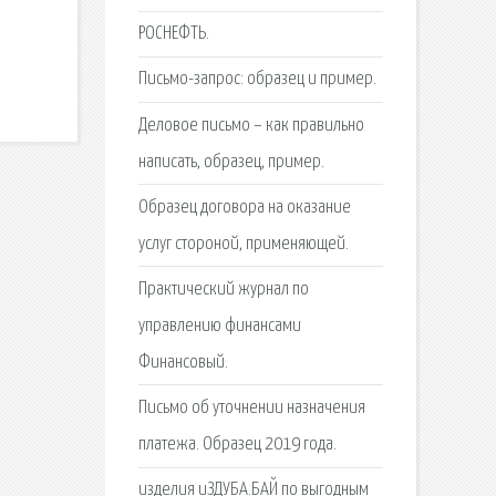
РОСНЕФТЬ.
Письмо-запрос: образец и пример.
Деловое письмо – как правильно
написать, образец, пример.
Образец договора на оказание
услуг стороной, применяющей.
Практический журнал по
управлению финансами
Финансовый.
Письмо об уточнении назначения
платежа. Образец 2019 года.
изделия иЗДУБА.БАЙ по выгодным