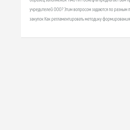
образец заполнения. ПАО НК Роснефть предлагает Вам пр
учредителей ООО? Этим вопросом задаются по разным
закупок Как регламентировать методику формирования