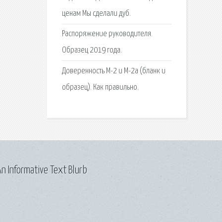
ценам Мы сделали дуб.
Распоряжение руководителя.
Образец 2019 года.
Доверенность М-2 и М-2а (бланк и
образец). Как правильно.
n Informative Text Blurb