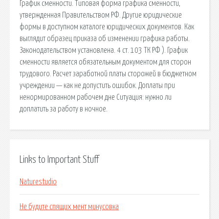
График сменности. Типовая форма графика сменности,
утвержденная Правительством РФ. Другие юридические
формы в доступном каталоге юридических документов. Как
выглядит образец приказа об изменении графика работы.
Законодательством установлена. 4 ст. 103 ТК РФ ). График
сменности является обязательным документом для сторон
трудового. Расчет заработной платы сторожей в бюджетном
учреждении — как не допустить ошибок. Доплаты при
ненормированном рабочем дне Ситуация: нужно ли
доплатить за работу в ночное.
Links to Important Stuff
Naturestudio
Не будите спящих мент минусовка