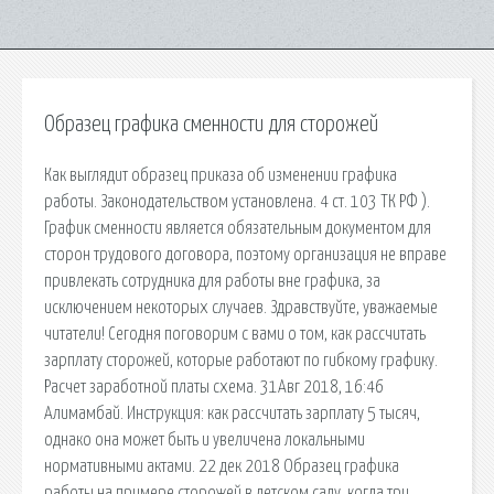
Образец графика сменности для сторожей
Как выглядит образец приказа об изменении графика
работы. Законодательством установлена. 4 ст. 103 ТК РФ ).
График сменности является обязательным документом для
сторон трудового договора, поэтому организация не вправе
привлекать сотрудника для работы вне графика, за
исключением некоторых случаев. Здравствуйте, уважаемые
читатели! Сегодня поговорим с вами о том, как рассчитать
зарплату сторожей, которые работают по гибкому графику.
Расчет заработной платы схема. 31Авг 2018, 16:46
Алимамбай. Инструкция: как рассчитать зарплату 5 тысяч,
однако она может быть и увеличена локальными
нормативными актами. 22 дек 2018 Образец графика
работы на примере сторожей в детском саду, когда три