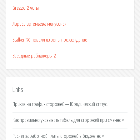
Grezzo 2 читы
Лариса артемьева минусинск
Stalker 30 новелл из зоны прохождение
Звездные рейнджеры 2
Links
Приказ на график сторожей — Юридический статус.
Как правильно указывать табель для сторожей при сменном.
Расчет заработной платы сторожей в бюджетном