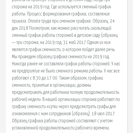
сторожа на 2019 год. Где используется сменный график
работы. Процесс формирования графика, составление
приказа. Оплата труда при сменном графике. Образец. 24
дек 2018 Посмотрим, как можно рассчитать скользящий
сменный график работы сторожей в детском саду (образец
— три сторожа, на 2019 год. 31 май 2017 Одним из них
является график сменности, о котором пойдет далее речь.
Мы приведем образец графика сменности на 2019 год.
Никогда ранее не составляла график работы сторожей. У нас
на предприятие не было сменного режима работы. У нас все
работают с 8.30 до 17.00. Таким образом, графики
сменности, принятые в организации, должны
предусматривать для работника полную продолжительность
рабочей недели. В нашей организации сторожа работают по
графику сменности «сутки через предусмотреть графы для
ознакомления с ним сотрудников (образец). 18 июл 2017
Образец графика работы сторожей составляют с учетом
установленной продолжительности рабочего времени.