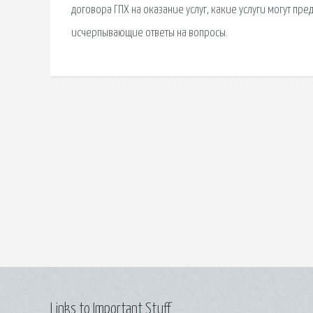
договора ГПХ на оказание услуг, какие услуги могут пр
исчерпывающие ответы на вопросы.
Links to Important Stuff