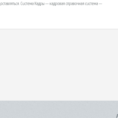
едоставляться. Система Кадры — кадровая справочная система —
A