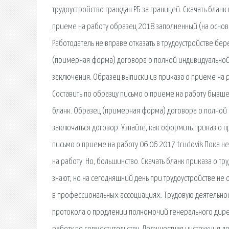
трудоустройство граждан РБ за границей. Скачать бланк
приеме на работу образец 2018 заполненный (на основн
Работодатель не вправе отказать в трудоустройстве бе
(примерная форма) договора о полной индивидуальной
заключения. Образец выписки из приказа о приеме на р
Составить по образцу письмо о приеме на работу бывше
бланк. Образец (примерная форма) договора о полной 
заключаться договор. Узнайте, как оформить приказ о 
письмо о приеме на работу 06 06 2017 trudovik Пока 
на работу. Но, большинство. Скачать бланк приказа о т
знают, но на сегодняшний день при трудоустройстве не
в профессиональных ассоциациях. Трудовую деятельнос
протокола о продлении полномочий генерального дирек