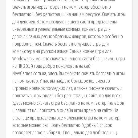
скачать игры через торрент на компьютер абсолютно
бесплатно и без регистрации на нашем ресурсе. Скачать игры
для девочек. В этом разделе нашего сайта представлены
интересные и увлекательные компьютерные игры для
девочек самых разнообразных жанров, которые особенно
понравятся тем. Скачать бесплатно лучшие игры для
компьютера на русском языке. Самые новые игры для
Windows вы можете скачать с нашего сайта без. Скачать игры
на ПК 2019 года Добро пожаловать на сайт
NewGames.com.ua, здесь Вы сможете скачать бесплатно игры
на компьютер. У нас вы найдете большое количество
игровых новинок последних лет, а также сможете скачать и
поиграть в игры онлайн без регистрации. Сайт игр для всех!
Здесь можно скачать игры бесплатно на компьютер, телефон
и планшет или поиграть в онлайн игры прямо на сайте. На
странице представлены все маленькие игры на компьютер,
которые можно скачивать бесплатно. Удобный список
позволяет легко выбирать. Специально для любительниц