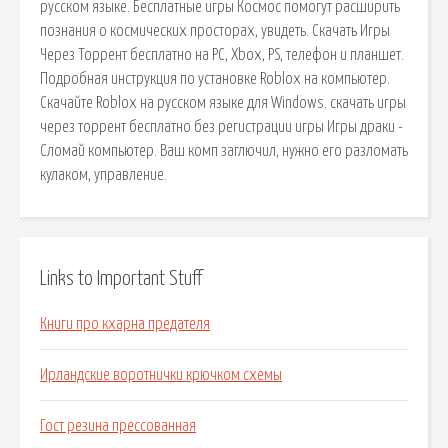
русском языке. Бесплатные игры Космос помогут расширить
познания о космических просторах, увидеть. Скачать Игры
Через Торрент бесплатно на PC, Xbox, PS, телефон и планшет.
Подробная инструкция по установке Roblox на компьютер.
Скачайте Roblox на русском языке для Windows. скачать игры
через торрент бесплатно без регистрации игры Игры драки -
Сломай компьютер. Ваш комп заглючил, нужно его разломать
кулаком, управление.
Links to Important Stuff
Книги про кхарна предателя
Ирландские воротнички крючком схемы
Гост резина прессованная