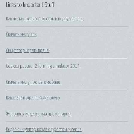
Links to Important Stuff
Как посмотреть своих скрытых друзей в вк
Скачать книгу апк
Симулятор играть врача
Совхоз рассвет 2 farming simulator 2013
Скачать книгу про автомобили
Как скачать драйвер для звука
Живопись модернизма презентация
Видео симулятор козла с фростом 5 серия