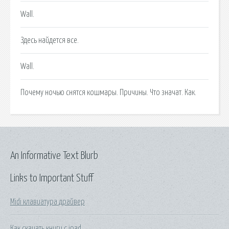
Wall.
Здесь найдется все.
Wall.
Почему ночью снятся кошмары. Причины. Что значат. Как.
An Informative Text Blurb
Links to Important Stuff
Midi клавиатура драйвер
Как скачать книги с ipad