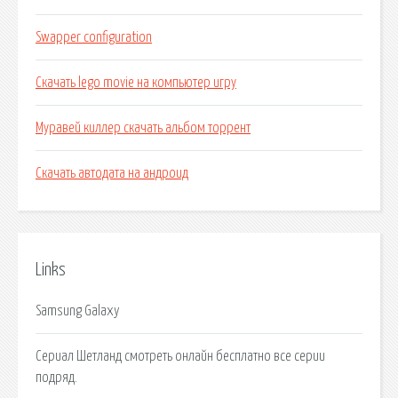
Swapper configuration
Скачать lego movie на компьютер игру
Муравей киллер скачать альбом торрент
Скачать автодата на андроид
Links
Samsung Galaxy
Сериал Шетланд смотреть онлайн бесплатно все серии
подряд.