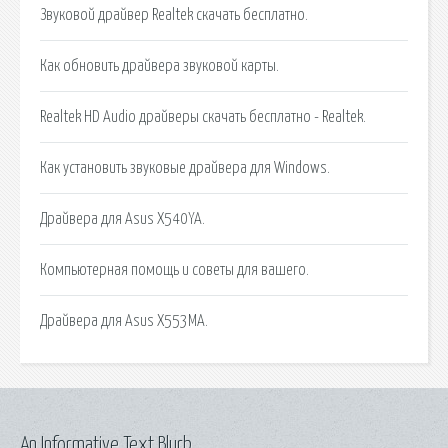
Звуковой драйвер Realtek скачать бесплатно.
Как обновить драйвера звуковой карты.
Realtek HD Audio драйверы скачать бесплатно - Realtek.
Как установить звуковые драйвера для Windows.
Драйвера для Asus X540YA.
Компьютерная помощь и советы для вашего.
Драйвера для Asus X553MA.
An Informative Text Blurb