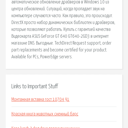
автоматическое обновление драйверов в Windows 10 из
центра обновлений. Ситуаций, когда пропадает звук на
компьютере случаются часто. Как правило, это происходит.
DirectX просто набор динамических библиотек и драйверов,
которые позволяют работать. Купить с гарантией качества
Видеокарта ASUS GeForce GT 640 GT640-2GD3 в интернет
магазине DNS. Выгодные. TechDirect Request support, order
part replacements and become certified for your product.
Available for PCs, PowerEdge servers.
Links to Important Stuff
Монтажная вставка гост 10704 91
Красная книга животных снежный барс