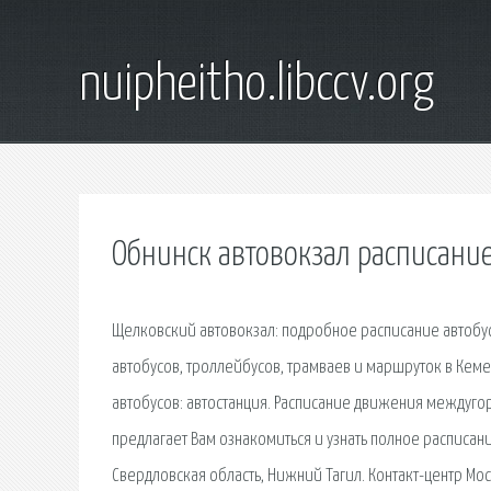
nuipheitho.libccv.org
Обнинск автовокзал расписание
Щелковский автовокзал: подробное расписание автобусо
автобусов, троллейбусов, трамваев и маршруток в Кеме
автобусов: автостанция. Расписание движения междугоро
предлагает Вам ознакомиться и узнать полное расписани
Свердловская область, Нижний Тагил. Контакт-центр Мос