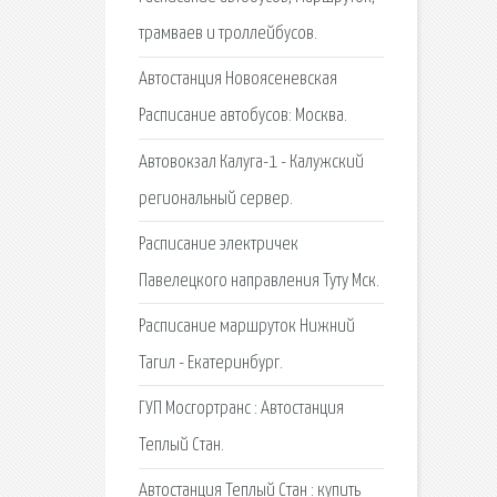
трамваев и троллейбусов.
Автостанция Новоясеневская
Расписание автобусов: Москва.
Автовокзал Калуга-1 - Калужский
региональный сервер.
Расписание электричек
Павелецкого направления Туту Мск.
Расписание маршруток Нижний
Тагил - Екатеринбург.
ГУП Мосгортранс : Автостанция
Теплый Стан.
Автостанция Теплый Стан : купить