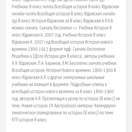
Учебники 8 класс читать Всеобщая история 8 класс Юдовская
онлайн читать Всеобщая история 8 класс Юдовская онлайн.
гдз 8 класс История Юдовская за 8 класс Юдовская А.Я К.В.
можно скачать. Скачать бесплатно >>. Учебник История 8
класс Юдовская А. 2007 год. Учебник История 8 класс
Юдовская А. 2007 год Всеобщая история История нового
времени 1800-1913 формат пдф. Скачать бесплатно.
Решебник и ГДЗ по Истории для 8 класса , авторы учебника:
А.Я. Юдовская, П.А. Баранов, Л.М. Бесплатно скачать учебник
Всеобщая история. История Нового времени. 1800-1900 8
класс Юдовская А.Я. и другие электронные школьные
учебники на планшет в формате. Подробные ответы к
всеобщей истории нового времени за 8 класс 1800-1900
год, авторов А.Я. Презентация к уроку по истории (8 класс) на
тему: Новая история. От Австрийской империи. Календарно-
тематическое планирование по истории (8 класс) по теме:
КТП история 8 класс.