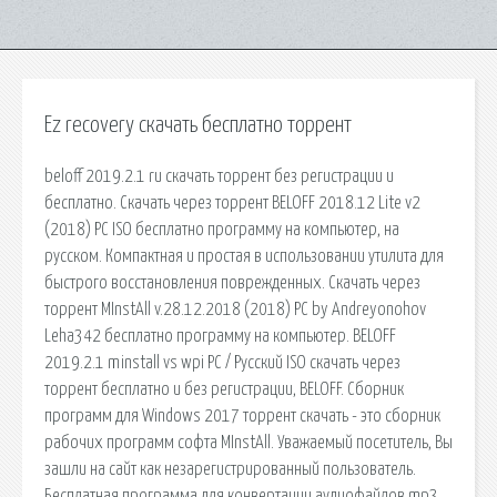
Ez recovery скачать бесплатно торрент
beloff 2019.2.1 ru скачать торрент без регистрации и
бесплатно. Скачать через торрент BELOFF 2018.12 Lite v2
(2018) PC ISO бесплатно программу на компьютер, на
русском. Компактная и простая в использовании утилита для
быстрого восстановления поврежденных. Скачать через
торрент MInstAll v.28.12.2018 (2018) PC by Andreyonohov
Leha342 бесплатно программу на компьютер. BELOFF
2019.2.1 minstall vs wpi PC / Русский ISO скачать через
торрент бесплатно и без регистрации, BELOFF. Сборник
программ для Windows 2017 торрент скачать - это сборник
рабочих программ софта MInstAll. Уважаемый посетитель, Вы
зашли на сайт как незарегистрированный пользователь.
Бесплатная программа для конвертации аудиофайлов mp3,