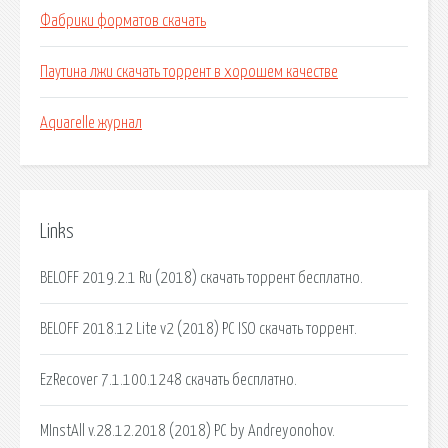
Фабрики форматов скачать
Паутина лжи скачать торрент в хорошем качестве
Aquarelle журнал
Links
BELOFF 2019.2.1 Ru (2018) скачать торрент бесплатно.
BELOFF 2018.12 Lite v2 (2018) PC ISO скачать торрент.
EzRecover 7.1.100.1248 скачать бесплатно.
MInstAll v.28.12.2018 (2018) PC by Andreyonohov.