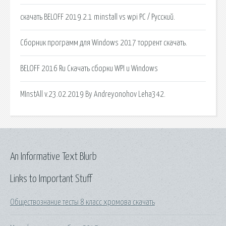
скачать BELOFF 2019.2.1 minstall vs wpi PC / Русский.
Сборник программ для Windows 2017 торрент скачать.
BELOFF 2016 Ru Скачать сборки WPI и Windows
MInstAll v.23.02.2019 By Andreyonohov Leha342.
An Informative Text Blurb
Links to Important Stuff
Обществознание тесты 8 класс хромова скачать