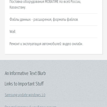
Поставка оборудования MOBATIME по всей России,
Казахстану.
Файлы данных - расширения, форматы файлов.
Wall.
Ремонт и эксплуатация автомобилей: видео онлайн.
An Informative Text Blurb
Links to Important Stuff
Samsung update windows 10