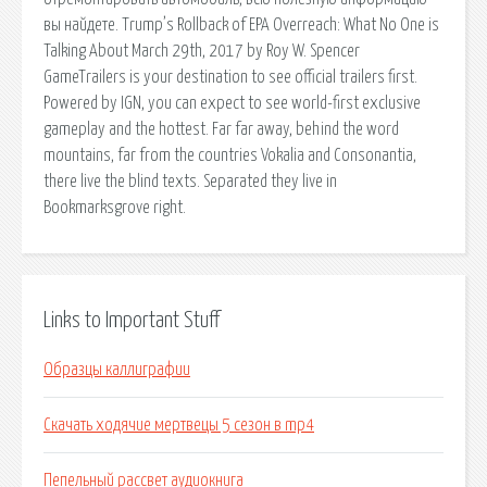
вы найдете. Trump’s Rollback of EPA Overreach: What No One is
Talking About March 29th, 2017 by Roy W. Spencer
GameTrailers is your destination to see official trailers first.
Powered by IGN, you can expect to see world-first exclusive
gameplay and the hottest. Far far away, behind the word
mountains, far from the countries Vokalia and Consonantia,
there live the blind texts. Separated they live in
Bookmarksgrove right.
Links to Important Stuff
Образцы каллиграфии
Скачать ходячие мертвецы 5 сезон в mp4
Пепельный рассвет аудиокнига