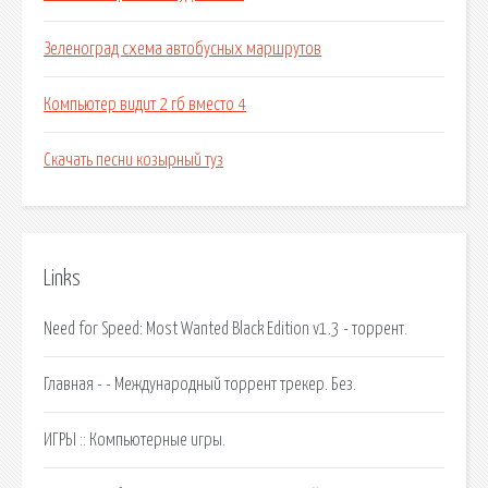
Зеленоград схема автобусных маршрутов
Компьютер видит 2 гб вместо 4
Скачать песни козырный туз
Links
Need for Speed: Most Wanted Black Edition v1.3 - торрент.
Главная - - Международный торрент трекер. Без.
ИГРЫ :: Компьютерные игры.