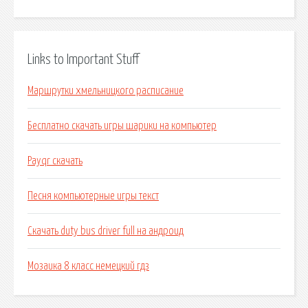
Links to Important Stuff
Маршрутки хмельницкого расписание
Бесплатно скачать игры шарики на компьютер
Payqr скачать
Песня компьютерные игры текст
Скачать duty bus driver full на андроид
Мозаика 8 класс немецкий гдз