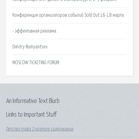
Конференция организаторов событий Sold Out 16-18 марта.
- эффективная реклама.
Dmitry Rumyantsev.
MOSCOW TICKETING FORUM.
An Informative Text Blurb
Links to Important Stuff
Детство глава 2 краткое содержание