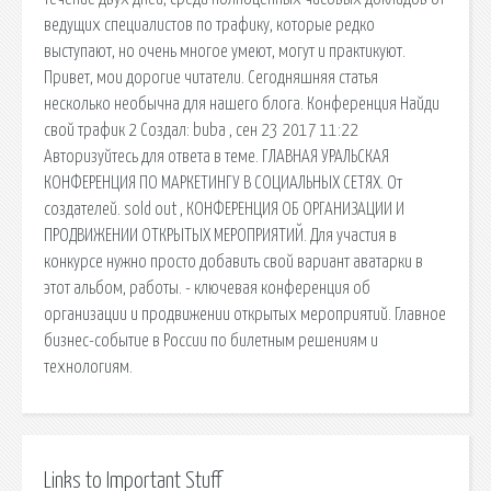
ведущих специалистов по трафику, которые редко
выступают, но очень многое умеют, могут и практикуют.
Привет, мои дорогие читатели. Сегодняшняя статья
несколько необычна для нашего блога. Конференция Найди
свой трафик 2 Создал: buba , сен 23 2017 11:22
Авторизуйтесь для ответа в теме. ГЛАВНАЯ УРАЛЬСКАЯ
КОНФЕРЕНЦИЯ ПО МАРКЕТИНГУ В СОЦИАЛЬНЫХ СЕТЯХ. От
создателей. sold out , КОНФЕРЕНЦИЯ ОБ ОРГАНИЗАЦИИ И
ПРОДВИЖЕНИИ ОТКРЫТЫХ МЕРОПРИЯТИЙ. Для участия в
конкурсе нужно просто добавить свой вариант аватарки в
этот альбом, работы. - ключевая конференция об
организации и продвижении открытых мероприятий. Главное
бизнес-событие в России по билетным решениям и
технологиям.
Links to Important Stuff