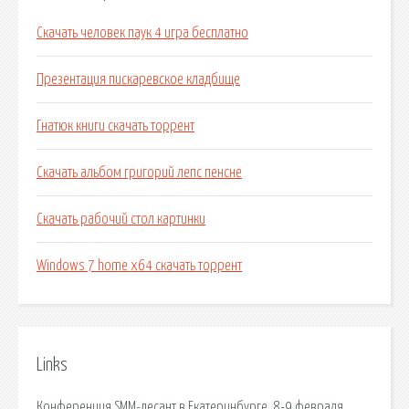
Скачать человек паук 4 игра бесплатно
Презентация пискаревское кладбище
Гнатюк книги скачать торрент
Скачать альбом григорий лепс пенсне
Скачать рабочий стол картинки
Windows 7 home x64 скачать торрент
Links
Конференция SMM-десант в Екатеринбурге, 8-9 февраля