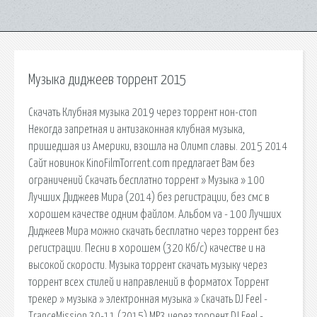
Музыка диджеев торрент 2015
Скачать Клубная музыка 2019 через торрент нон-стоп
Некогда запретная и антизаконная клубная музыка,
пришедшая из Америки, взошла на Олимп славы. 2015 2014
Сайт новинок KinoFilmTorrent.com предлагает Вам без
ограничений Скачать бесплатно торрент » Музыка » 100
Лучших Диджеев Мира (2014) без регистрации, без смс в
хорошем качестве одним файлом. Альбом va - 100 Лучших
Диджеев Мира можно скачать бесплатно через торрент без
регистрации. Песни в хорошем (320 Кб/с) качестве и на
высокой скорости. Музыка торрент скачать музыку через
торрент всех стилей и направлений в форматох Торрент
трекер » музыка » электронная музыка » Скачать DJ Feel -
TranceMission 30-11 (2015) MP3 через торрент DJ Feel -