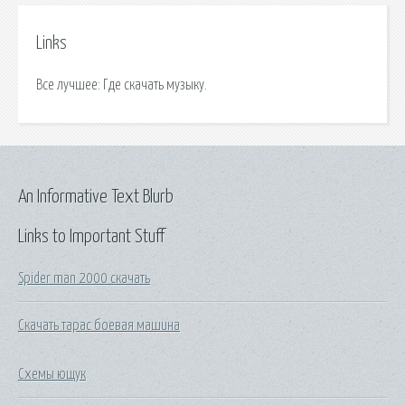
Links
Все лучшее: Где скачать музыку.
An Informative Text Blurb
Links to Important Stuff
Spider man 2000 скачать
Скачать тарас боевая машина
Схемы ющук