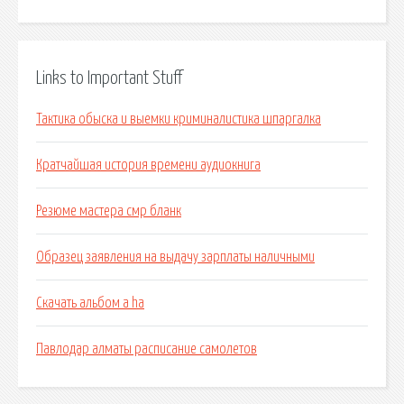
Links to Important Stuff
Тактика обыска и выемки криминалистика шпаргалка
Кратчайшая история времени аудиокнига
Резюме мастера смр бланк
Образец заявления на выдачу зарплаты наличными
Скачать альбом a ha
Павлодар алматы расписание самолетов