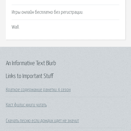
Игры онлайн бесплатно без регистрации.
Wall.
An Informative Text Blurb
Links to Important Stuff
Краткое содержание ранетки 4 сезон
Каст филис книги читать
Скачать песню если дождик идет не значит