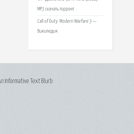
MP3 скачать торрент.
Call of Duty: Modern Warfare 3 —
Википедия.
n Informative Text Blurb