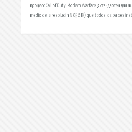
процесс Call of Duty: Modern Warfare 3 стандартен для
medio de la resoluci n N 836 IX) que todos los pa ses insti