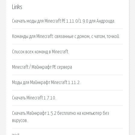
Links
Скачать моды для Minecraft PE 1.11.0/1.9.0 для Андроида.
Команды для Minecraft: связанные с домом, с чатом, точкой.
Список всех команд в Minecraft.
Minecraft / Майнкрафт PE сервера
Моды для Майнкрафт Minecraft 1.11.2.
Скачать Minecraft 1.7.10.
Скачать Майнкрафт 1.5.2 бесплатно на компьютер без
вирусов.