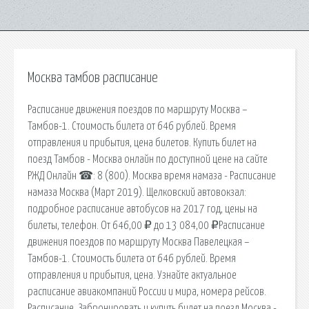
Москва тамбов расписание
Расписание движения поездов по маршруту Москва –
Тамбов-1. Стоимость билета от 646 рублей. Время
отправления и прибытия, цена билетов. Купить билет на
поезд Тамбов - Москва онлайн по доступной цене на сайте
РЖД Онлайн ☎: 8 (800). Москва время намаза - Расписание
намаза Москва (Март 2019). Щелковский автовокзал:
подробное расписание автобусов на 2017 год, цены на
билеты, телефон. От 646,00 ₽ до 13 084,00 ₽Расписание
движения поездов по маршруту Москва Павелецкая –
Тамбов-1. Стоимость билета от 646 рублей. Время
отправления и прибытия, цена. Узнайте актуальное
расписание авиакомпаний России и мира, номера рейсов.
Расписание. Забронировать и купить билет на поезд Москва -