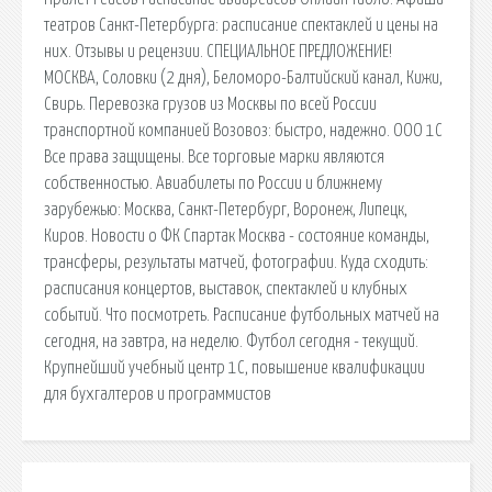
театров Санкт-Петербурга: расписание спектаклей и цены на
них. Отзывы и рецензии. СПЕЦИАЛЬНОЕ ПРЕДЛОЖЕНИЕ!
МОСКВА, Соловки (2 дня), Беломоро-Балтийский канал, Кижи,
Свирь. Перевозка грузов из Москвы по всей России
транспортной компанией Возовоз: быстро, надежно. ООО 1С
Все права защищены. Все торговые марки являются
собственностью. Авиабилеты по России и ближнему
зарубежью: Москва, Санкт-Петербург, Воронеж, Липецк,
Киров. Новости о ФК Спартак Москва - состояние команды,
трансферы, результаты матчей, фотографии. Куда сходить:
расписания концертов, выставок, спектаклей и клубных
событий. Что посмотреть. Расписание футбольных матчей на
сегодня, на завтра, на неделю. Футбол сегодня - текущий.
Крупнейший учебный центр 1С, повышение квалификации
для бухгалтеров и программистов