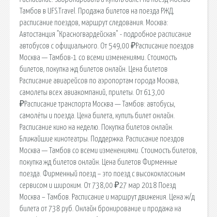
Тамбов в UFS.Travel. Продажа билетов на поезда РЖД,
расписание поездов, маршрут следования. Москва:
Автостанция "Красногвардейская" - подробное расписание
автобусов с официального. От 549,00 ₽Расписание поездов
Москва — Тамбов-1 со всеми изменениями. Стоимость
билетов, покупка жд билетов онлайн. Цена билетов
Расписание авиарейсов по аэропортам города Москва,
самолеты всех авиакомпаний, прилеты. От 613,00
₽Расписание транспорта Москва — Тамбов: автобусы,
самолёты и поезда. Цена билета, купить билет онлайн.
Расписание кино на неделю. Покупка билетов онлайн.
Ближайшие кинотеатры. Поддержка. Расписание поездов
Москва — Тамбов со всеми изменениями. Стоимость билетов,
покупка жд билетов онлайн. Цена билетов Фирменные
поезда. Фирменный поезд – это поезд с высококлассным
сервисом и широким. От 738,00 ₽27 мар 2018 Поезд
Москва – Тамбов. Расписание и маршрут движения. Цена ж/д
билета от 738 руб. Онлайн бронирование и продажа на