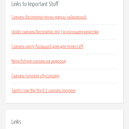
Links to Important Stuff
Скачать бесплатно песни марии чайковской
Under скачать бесплатно mp3 в хорошем качестве
Скачать карту большой дом для minecraft
Ninja fishing скачать на андроид
Скачать торрент cityconomy
Saints row the third 2 скачать торрент
Links