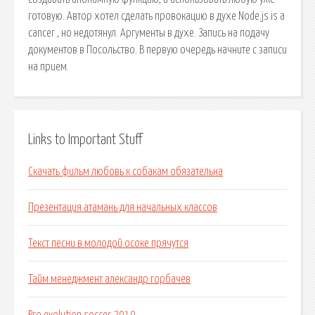
готовую. Автор хотел сделать провокацию в духе Node.js is a
cancer , но недотянул. Аргументы в духе. Запись на подачу
документов в Посольство. В первую очередь начните с записи
на прием.
Links to Important Stuff
Скачать фильм любовь к собакам обязательна
Презентация атамань для начальных классов
Текст песни в молодой осоке прячутся
Тайм менеджмент александр горбачев