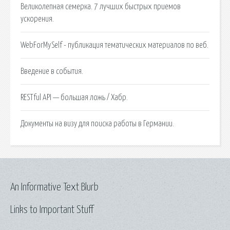
Великолепная семерка. 7 лучших быстрых приемов
ускорения.
WebForMySelf - публикация тематических материалов по веб.
Введение в события.
RESTful API — большая ложь / Хабр.
Документы на визу для поиска работы в Германии.
An Informative Text Blurb
Links to Important Stuff