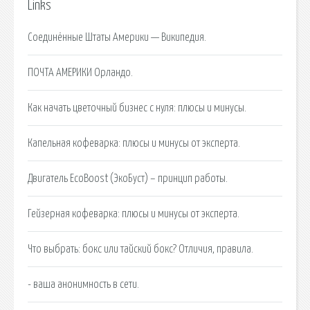
Links
Соединённые Штаты Америки — Википедия.
ПОЧТА АМЕРИКИ Орландо.
Как начать цветочный бизнес с нуля: плюсы и минусы.
Капельная кофеварка: плюсы и минусы от эксперта.
Двигатель EcoBoost (ЭкоБуст) – принцип работы.
Гейзерная кофеварка: плюсы и минусы от эксперта.
Что выбрать: бокс или тайский бокс? Отличия, правила.
- ваша анонимность в сети.