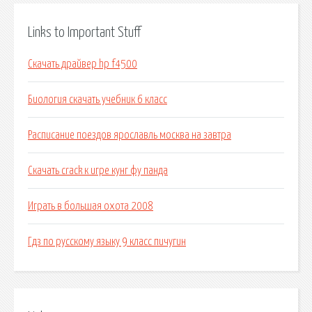
Links to Important Stuff
Скачать драйвер hp f4500
Биология скачать учебник 6 класс
Расписание поездов ярославль москва на завтра
Скачать crack к игре кунг фу панда
Играть в большая охота 2008
Гдз по русскому языку 9 класс пичугин