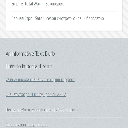
Empire: Total War — Википедия.
Сериал Стройбатя 1 сезон смотреть онлайн бесплатно.
An Informative Text Blurb
Links to Important Stuff
Фильм школа скачать все серии торрент
Скачать торрент книгу кремль 2222
Песня я тебе изменяю скачать бесплатно
Скачать книги птушкиной