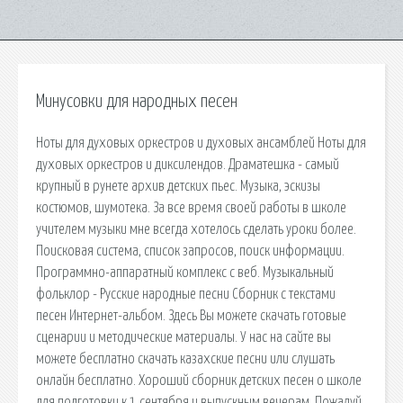
Минусовки для народных песен
Ноты для духовых оркестров и духовых ансамблей Ноты для
духовых оркестров и диксилендов. Драматешка - самый
крупный в рунете архив детских пьес. Музыка, эскизы
костюмов, шумотека. За все время своей работы в школе
учителем музыки мне всегда хотелось сделать уроки более.
Поисковая сиcтема, список запросов, поиск информации.
Программно-аппаратный комплекс с веб. Музыкальный
фольклор - Русские народные песни Сборник с текстами
песен Интepнет-альбом. Здесь Вы можете скачать готовые
сценарии и методические материалы. У нас на сайте вы
можете бесплатно скачать казахские песни или слушать
онлайн бесплатно. Хороший сборник детских песен о школе
для подготовки к 1 сентября и выпускным вечерам. Пожалуй,