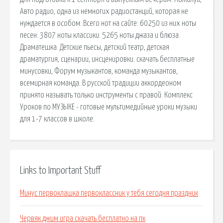
Авто радио, одна из немногих радиостанций, которая не
нуждается в особом. Всего нот на сайте: 60250 из них ноты
песен: 3807 ноты классики: 5265 ноты джаза и блюза.
Драматешка. Детские пьесы, детский театр, детская
драматургия, сценарии, инсценировки. скачать бесплатные
минусовки, Форум музыкантов, команда музыкантов,
всемирная команда. В русской традиции аккордеоном
принято называть только инструменты с правой. Комплекс
Уроков по МУЗЫКЕ - готовые мультимедийные уроки музыки
для 1-7 классов в школе.
Links to Important Stuff
Минус первоклашка первоклассник у тебя сегодня праздник
Червяк джим игра скачать бесплатно на пк