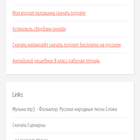
Моя вторая половинка скачать торрент
Установить сбербанк онлайн
Скачать майнкрафт скачать торрент бесплатно на русском
Английский решебник 8 класс рабочая тетрадь
Links
Музыка mp3 - Фольклор: Русские народные песни Слова.
Скачать Сценарии.