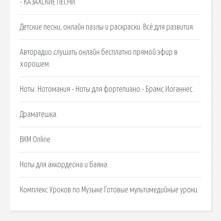
- КАЗАХСКИЕ ПЕСНИ.
Детские песни, онлайн пазлы и раскраски. Всё для развития.
Авторадио слушать онлайн бесплатно прямой эфир в
хорошем.
Ноты. Нотомания - Ноты для фортепиано - Брамс Иоганнес.
Драматешка.
ВКМ Online.
Ноты для аккордеона и баяна.
Комплекс Уроков по Музыке Готовые мультимедийные уроки.