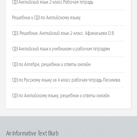
ГДЗ Английский язык 2 класс Рабочая тетрадь
Решебник и ГДЗ по Английскому языку.
ГДЗ, Решебник. Английский язык 2 класс. Афанасьева О.В.
ГДЗ Английский язык к учебникам и рабочим тетрадям.
ГДЗ по Алгебре, решебник и ответы онлайн.
ГДЗ по Русскому языку за 4 класс рабочая тетрадь Песняева.
ГДЗ по Английскому языку, решебник и ответы онлайн.
An Informative Text Blurb