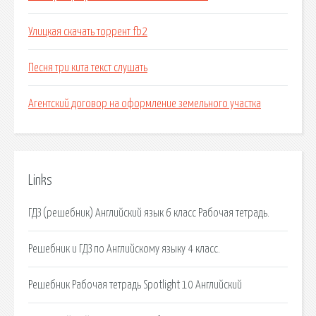
Улицкая скачать торрент fb2
Песня три кита текст слушать
Агентский договор на оформление земельного участка
Links
ГДЗ (решебник) Английский язык 6 класс Рабочая тетрадь.
Решебник и ГДЗ по Английскому языку 4 класс.
Решебник Рабочая тетрадь Spotlight 10 Английский