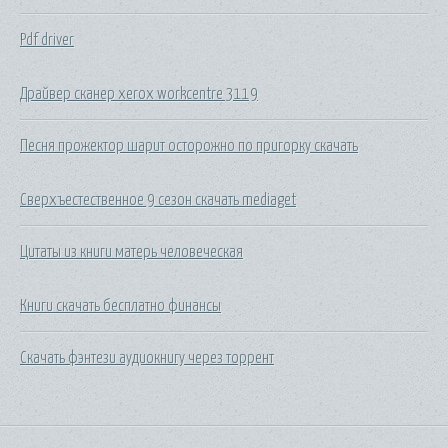
Pdf driver
Драйвер сканер xerox workcentre 3119
Песня прожектор шарит осторожно по пригорку скачать
Сверхъестественное 9 сезон скачать mediaget
Цитаты из книги матерь человеческая
Книги скачать бесплатно финансы
Скачать фэнтези аудиокнигу через торрент