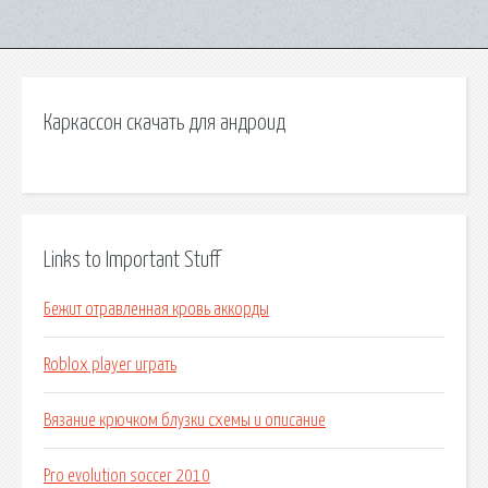
Каркассон скачать для андроид
Links to Important Stuff
Бежит отравленная кровь аккорды
Roblox player играть
Вязание крючком блузки схемы и описание
Pro evolution soccer 2010