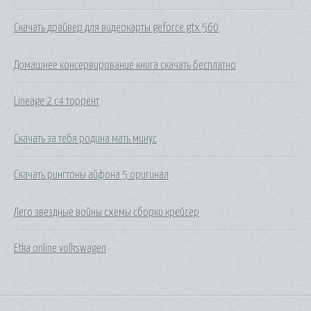
Скачать драйвер для видеокарты geforce gtx 560
Домашнее консервирование книга скачать бесплатно
Lineage 2 c4 торрент
Скачать за тебя родина мать минус
Скачать рингтоны айфона 5 оригинал
Лего звездные войны схемы сборки крейсер
Etka online volkswagen