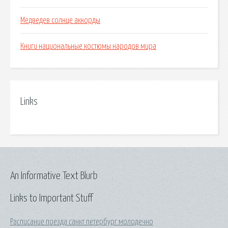
Медведев солнце аккорды
Книги национальные костюмы народов мира
Links
An Informative Text Blurb
Links to Important Stuff
Расписание поезда санкт петербург молодечно