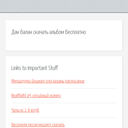
Дан балан скачать альбом бесплатно
Links to Important Stuff
Маршрутки йошкар ола казань расписание
Realflight g5 серийный номер
Читы кс 1 6 ютуб
Весенняя песня моцарт скачать