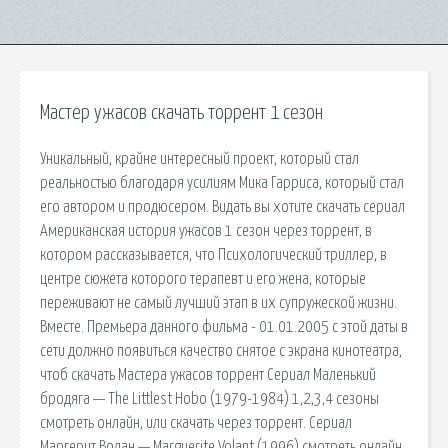
Мастер ужасов скачать торрент 1 сезон
Уникальный, крайне интересный проект, который стал
реальностью благодаря усилиям Мика Гарриса, который стал
его автором и продюсером. Видать вы хотите скачать сериал
Американская история ужасов 1 сезон через торрент, в
котором рассказывается, что Психологический триллер, в
центре сюжета которого терапевт и его жена, которые
переживают не самый лучший этап в их супружеской жизни.
Вместе. Премьера данного фильма - 01.01.2005 с этой даты в
сети должно появиться качество снятое с экрана кинотеатра,
чтоб скачать Мастера ужасов торрент Сериал Маленький
бродяга — The Littlest Hobo (1979-1984) 1,2,3,4 сезоны
смотреть онлайн, или скачать через торрент. Сериал
Маргерит Волан — Marguerite Volant (1996) смотреть онлайн,