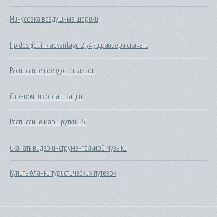
Минусовка воздушные шарики
Hp deskjet ink advantage 2545 драйвера скачать
Расписание поездов ст глазов
Справочник организаций
Расписание маршрутки 16
Скачать видео инструментальной музыки
Купить бланки туристических путевок