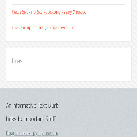
Решебник по балкарскому языку 7 класс
Скачать презентацию про русских
Links
An Informative Text Blurb
Links to Important Stuff
Подписчики в группу скачать