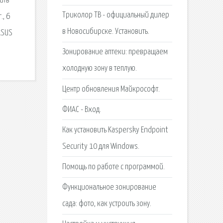
ить
Триколор ТВ - официальный дилер
., 6
в Новосибирске. Установить.
ASUS
Зонирование аптеки: превращаем
холодную зону в теплую.
Центр обновления Майкрософт.
ФИАС - Вход.
Как установить Kaspersky Endpoint
Security 10 для Windows.
Помощь по работе с программой.
Функциональное зонирование
сада: фото, как устроить зону.