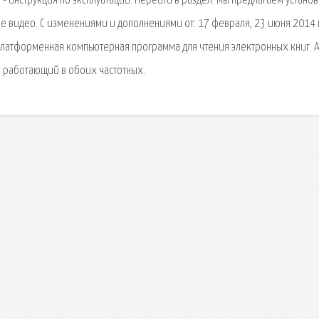
и - инструкция по эксплуатации. Перейти в раздел. Мы предлагаем установ
ое видео. С изменениями и дополнениями от: 17 февраля, 23 июня 2014 г
ссплатформенная компьютерная программа для чтения электронных книг. 
, работающий в обоих частотных.