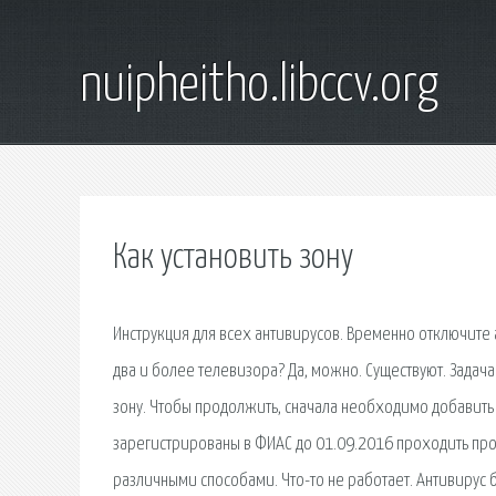
nuipheitho.libccv.org
Как установить зону
Инструкция для всех антивирусов. Временно отключите а
два и более телевизора? Да, можно. Существуют. Задача
зону. Чтобы продолжить, сначала необходимо добавить 
зарегистрированы в ФИАС до 01.09.2016 проходить проц
различными способами. Что-то не работает. Антивирус б