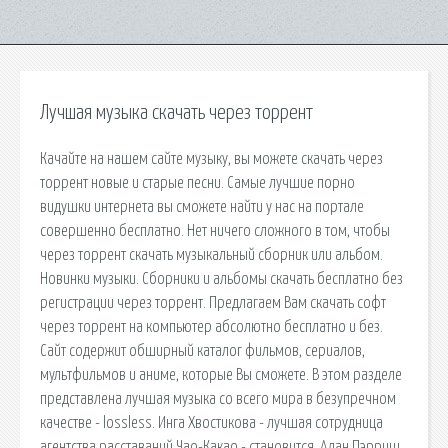
Лучшая музыка скачать через торрент
Качайте на нашем сайте музыку, вы можете скачать через
торрент новые и старые песни. Самые лучшие порно
видушки интернета вы сможете найти у нас на портале
совершенно бесплатно. Нет ничего сложного в том, чтобы
через торрент скачать музыкальный сборник или альбом.
Новинки музыки. Сборники и альбомы скачать бесплатно без
регистрации через торрент. Предлагаем Вам скачать софт
через торрент на компьютер абсолютно бесплатно и без.
Сайт содержит обширный каталог фильмов, сериалов,
мультфильмов и аниме, которые Вы сможете. В этом разделе
представлена лучшая музыка со всего мира в безупречном
качестве - lossless. Инга Хвостикова - лучшая сотрудница
агентства расставаний Чао-Какао - становится. Алан Пэрриш