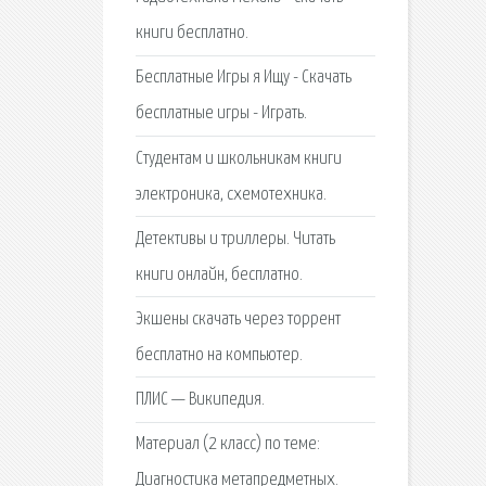
книги бесплатно.
Бесплатные Игры я Ищу - Скачать
бесплатные игры - Играть.
Cтудентам и школьникам книги
электроника, схемотехника.
Детективы и триллеры. Читать
книги онлайн, бесплатно.
Экшены скачать через торрент
бесплатно на компьютер.
ПЛИС — Википедия.
Материал (2 класс) по теме:
Диагностика метапредметных.