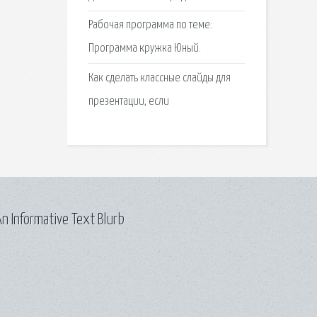
Рабочая программа по теме:
Программа кружка Юный.
Как сделать классные слайды для
презентации, если
n Informative Text Blurb