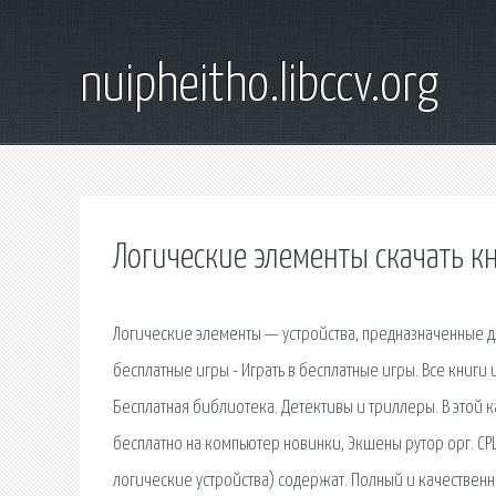
nuipheitho.libccv.org
Логические элементы скачать к
Логические элементы — устройства, предназначенные д
бесплатные игры - Играть в бесплатные игры. Все книги
Бесплатная библиотека. Детективы и триллеры. В этой к
бесплатно на компьютер новинки, Экшены рутор орг. CP
логические устройства) содержат. Полный и качественны