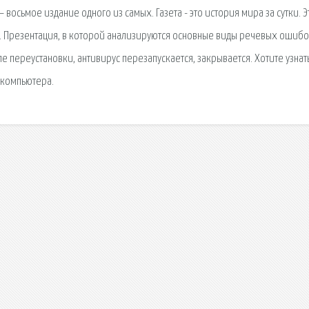
восьмое издание одного из самых. Газета - это история мира за сутки. Э
. Презентация, в которой анализируются основные виды речевых ошибо
е переустановки, антивирус перезапускается, закрывается. Хотите узнать
 компьютера.