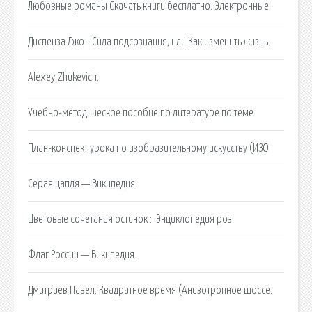
Любовные романы Скачать книги бесплатно. Электронные.
Диспенза Джо - Сила подсознания, или Как изменить жизнь.
Alexey Zhukevich.
Учебно-методическое пособие по литературе по теме.
План-конспект урока по изобразительному искусству (ИЗО
Серая цапля — Википедия.
Цветовые сочетания остинок :: Энциклопедия роз.
Флаг России — Википедия.
Дмитриев Павел. Квадратное время (Анизотропное шоссе.