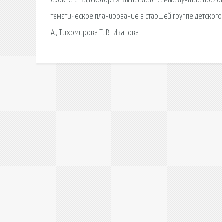
Срок. Статьи,в которых вы найдете самые лучшие посл
тематическое планирование в старшей группе детского 
А., Тихомирова Т. В., Иванова