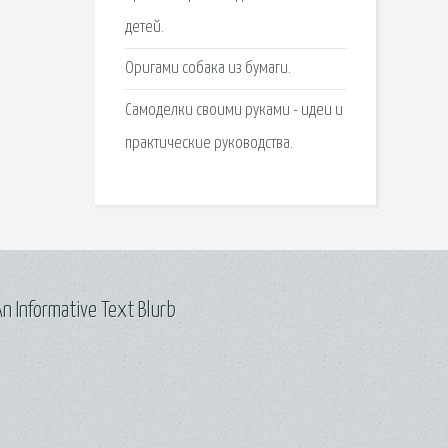
детей.
Оригами собака из бумаги.
Самоделки своими руками - идеи и
практические руководства.
n Informative Text Blurb