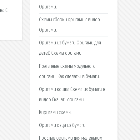
Оригами.
ва С.
Схемы сборки оригами с видео
Оригами.
Оригами из бумаги Оригами для
детей Схемы оригами.
Поэтапные схемы модульного
оригами. Как сделать из бумаги.
Оригами кошка Схема из бумаги в
видео Скачать оригами.
Киригами схемы.
Оригами овца из бумаги.
Простые оригами для маленьких