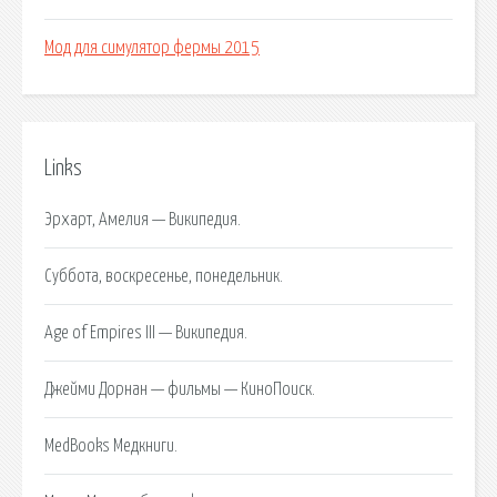
Мод для симулятор фермы 2015
Links
Эрхарт, Амелия — Википедия.
Суббота, воскресенье, понедельник.
Age of Empires III — Википедия.
Джейми Дорнан — фильмы — КиноПоиск.
MedBooks Медкниги.