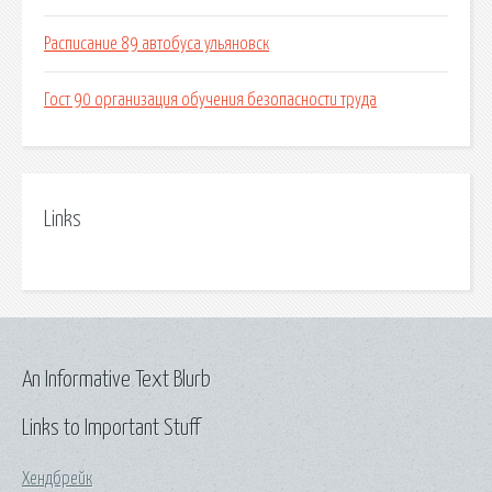
Расписание 89 автобуса ульяновск
Гост 90 организация обучения безопасности труда
Links
An Informative Text Blurb
Links to Important Stuff
Хендбрейк