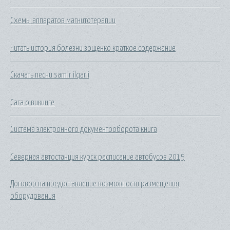
Схемы аппаратов магнитотерапии
Читать история болезни зощенко краткое содержание
Скачать песни samir ilqarli
Сага о викинге
Система электронного документооборота книга
Северная автостанция курск расписание автобусов 2015
Договор на предоставление возможности размещения
оборудования