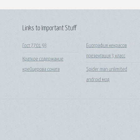
Links to Important Stuff
Гост 7701 93
Биография некрасов
презентация 3 класс
Краткое содержание
крейцерова соната
Spider man unlimited
android мод