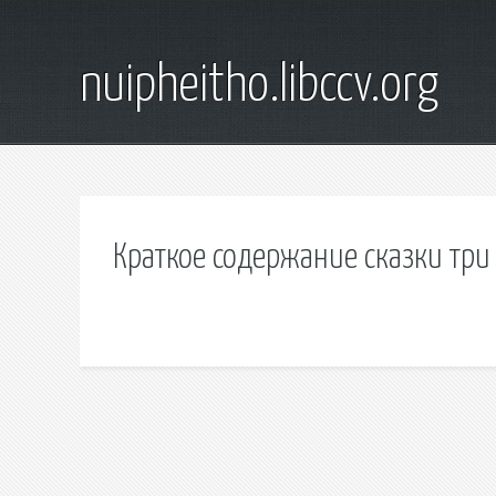
nuipheitho.libccv.org
Краткое содержание сказки три