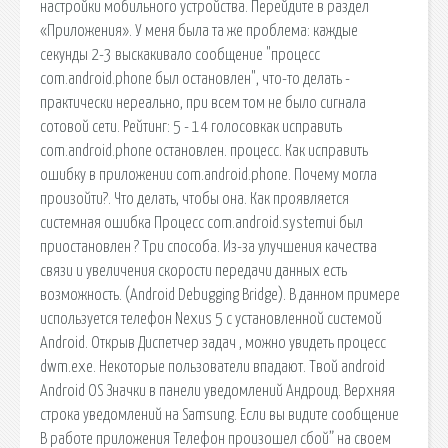
настройки мобильного устройства. Перейдите в раздел
«Приложения». У меня была та же проблема: каждые
секунды 2-3 выскакивало сообщение "процесс
com.android.phone был остановлен", что-то делать -
практически нереально, при всем том не было сигнала
сотовой сети. Рейтинг: 5 - 14 голосовкак исправить
com.android.phone остановлен. процесс. Как исправить
ошибку в приложении com.android.phone. Почему могла
произойти?. Что делать, чтобы она. Как проявляется
системная ошибка Процесс com.android.systemui был
приостановлен ? Три способа. Из-за улучшения качества
связи и увеличения скорости передачи данных есть
возможность. (Android Debugging Bridge). В данном примере
используется телефон Nexus 5 с установленной системой
Android. Открыв Диспетчер задач , можно увидеть процесс
dwm.exe. Некоторые пользователи впадают. Твой android
Android OS Значки в панели уведомлений Андроид. Верхняя
строка уведомлений на Samsung. Если вы видите сообщение
В работе приложения Телефон произошел сбой” на своем