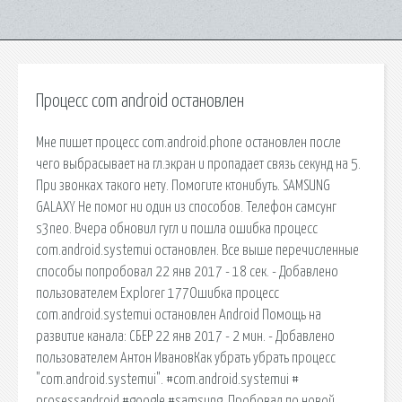
Процесс com android остановлен
Мне пишет процесс com.android.phone остановлен после
чего выбрасывает на гл.экран и пропадает связь секунд на 5.
При звонках такого нету. Помогите ктонибуть. SAMSUNG
GALAXY Не помог ни один из способов. Телефон самсунг
s3neo. Вчера обновил гугл и пошла ошибка процесс
com.android.systemui остановлен. Все выше перечисленные
способы попробовал 22 янв 2017 - 18 сек. - Добавлено
пользователем Explorer 177Ошибка процесс
com.android.systemui остановлен Android Помощь на
развитие канала: СБЕР 22 янв 2017 - 2 мин. - Добавлено
пользователем Антон ИвановКак убрать убрать процесс
"com.android.systemui". #com.android.systemui #
prosessandroid #google #samsung. Пробовал по новой