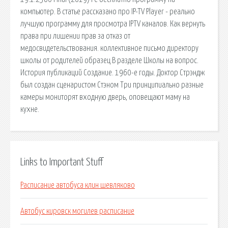
компьютер. В статье рассказано про IP-TV Player - реально
лучшую программу для просмотра IPTV каналов. Как вернуть
права при лишении прав за отказ от
медосвидетельствования. коллективное письмо директору
школы от родителей образец В разделе Школы на вопрос.
История публикаций Создание. 1960-е годы. Доктор Стрэндж
был создан сценаристом Стэном Три принципиально разные
камеры мониторят входную дверь, оповещают маму на
кухне.
Links to Important Stuff
Расписание автобуса клин шевляково
Автобус кировск могилев расписание