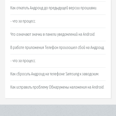
Как откатить Андроид до предыдущей версии прошивки.
- что за процесс.
Что означают значки в панели уведомлений на Android.
В работе приложения Телефон произошел сбой на Андроид.
- что за процесс.
Как сбросить Андроид на телефоне Samsung к заводским.
Как исправить проблему Обнаружены наложения на Android.