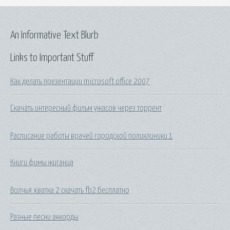
An Informative Text Blurb
Links to Important Stuff
Как делать презентации microsoft office 2007
Скачать интересный фильм ужасов через торрент
Расписание работы врачей городской поликлиники 1
Книги фимы жиганца
Волчья хватка 2 скачать fb2 бесплатно
Разные песни аккорды