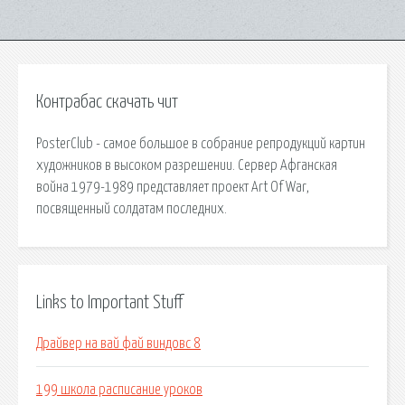
Контрабас скачать чит
PosterClub - самое большое в собрание репродукций картин
художников в высоком разрешении. Сервер Афганская
война 1979-1989 представляет проект Art Of War,
посвященный солдатам последних.
Links to Important Stuff
Драйвер на вай фай виндовс 8
199 школа расписание уроков