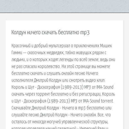
Колдун ничего скачать бесплатно mp3
Красочный и добрый мультсериал о приключениях Мишек
Гамми — сказочных медведях, тайно живущих рядом с
людьми, и о которых ходят легенды по всей земле, ведь они
не раз спасали королевство. На этой странице вы можете
бесплатно скачать и слушать онлайн песню Ничего
исполнителя Дмитрий Колдун или смотреть видео клип.
Король и Шут - Дискография (1989-2013) МР3 от IMA-Sound
скачать через торрент бесплатно и без регистрации, Король
и Шут - Дискография (1989-2013) МР3 от IMA-Sound torrent.
Скачивайте Дмитрий Колдун - Ничего в mp3 бесплатно или
слушайте песню Дмитрий Колдун - Ничего онлайн. Все, что
осталось от некогда могучей управленческой структуры,
которая управляла нашей галактикой - Империей Радч и