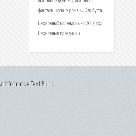
Любовное фэнтези, любовно-
фантастические романы Флибуста.
Церковный календарь на 2019 год.
Церковные праздники.
n Informative Text Blurb