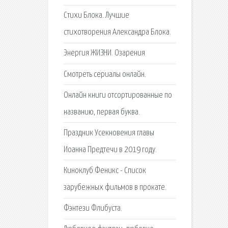
Стихи Блока. Лучшие
стихотворения Александра Блока.
Энергия ЖИЗНИ. Озарения
Cмотреть сериалы онлайн.
Онлайн книги отсортированные по
названию, первая буква.
Праздник Усекновения главы
Иоанна Предтечи в 2019 году.
Киноклуб Феникс - Список
зарубежных фильмов в прокате.
Фэнтези Флибуста.