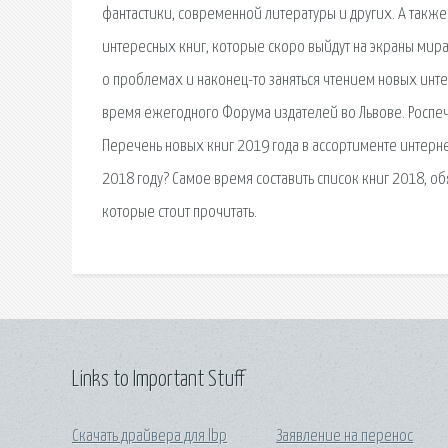
фантастики, современной литературы и других. А также.
интересных книг, которые скоро выйдут на экраны мира.
о проблемах и наконец-то заняться чтением новых инте
время ежегодного Форума издателей во Львове. Роспеч
Перечень новых книг 2019 года в ассортименте интернет
2018 году? Самое время составить список книг 2018, об
которые стоит прочитать.
Links to Important Stuff
Скачать драйвера для lbp
Заявление на перенос