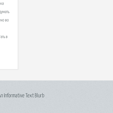
рка
думать
ено во
ать в
n Informative Text Blurb