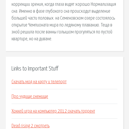
коррекции зрения, когда глаза видят хорошо Нормализация
сна. Именно в фазе глубокого сна происходит выделение
большей части половых. на Семеновском озере состоялось
открытие Чемпионата мира по ледяному плаванию. Теща в
зной решила после ванны голышом прогуляться по пустой
квартире, но на диване.
Links to Important Stuff
Скачать мод на карту и телепорт
Про чудище снежище
Хоккей игра на компьютер 2012 скачать торрент
Dead rising 2 смотреть