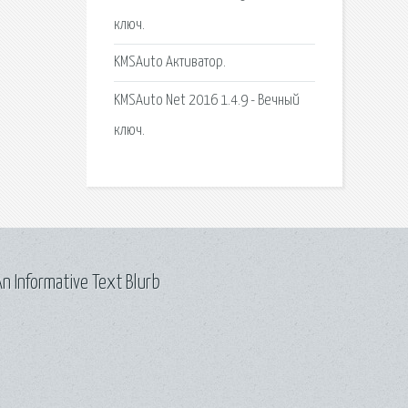
ключ.
KMSAuto Активатор.
KMSAuto Net 2016 1.4.9 - Вечный
ключ.
n Informative Text Blurb