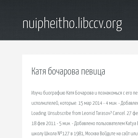
nuipheitho.libccv.org
Катя бочарова певица
Изучи биографию Катя Бочарова и познакомься с его п
исполнителей, которые. 15 мар 2014 - 4 мин. - Добавле
Loading. Unsubscribe from Leonid Tarasov? Cancel. 27 ф
18 фев 2011 - 5 мин. - Добавлено пользователем Katya 
школу Школа №127 в 1981, Москва Войдите на сайт или з