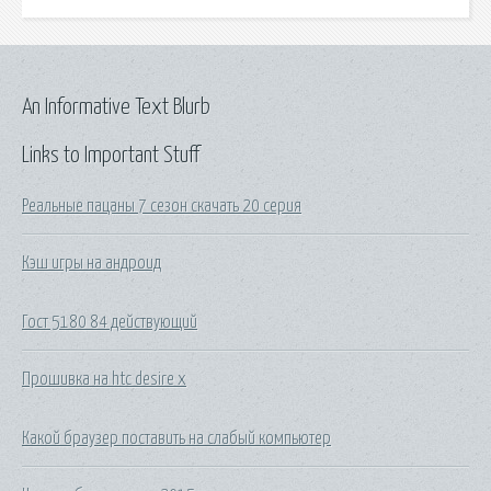
An Informative Text Blurb
Links to Important Stuff
Реальные пацаны 7 сезон скачать 20 серия
Кэш игры на андроид
Гост 5180 84 действующий
Прошивка на htc desire x
Какой браузер поставить на слабый компьютер