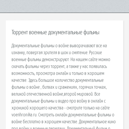
Торрент военные документальные фильмы
Документальные фильмы о войне выворачивают все на
изнанку, повергая зрителя в шок и смятение. Русские
военные фильмы демонстрируют. На нашем сайте можно
скачать фильмы через торрент, а также у нас появилась
возможность, просмотра онлайн и только в хорошем
качестве. Здесь большое количество документальные
фильмы о войне , битвах и сражениях, горячих точках,
великой отечественной войне,второй мировой. Все
документальные фильмы и видео про войну в онлайн с
хроникой хорошего качества - смотрите только на сайте
voenhronika.ru. Смотреть онлайн документальные фильмы о
войне бесплатно в хорошем качестве. Документальное кино
про войну и военные передачи. Документальный фильм о