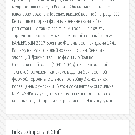
медработниках в годы Великой Фильм рассказывает о
кавалерах ордена «Победа», высшей военной награды СССР.
Бесплатные торрент фильмы военные скачать без
регистрации. А так же все фильмы военные скачать
торрентом в хорошем качестве. новый военный фильм
БАНДЕРОВЦЫ 2017 Военные Фильмы военная драма 1941
Вашему вниманию новый военный фильм. Венера -
зловещий. Документальные фильмы о Великой
Отечественной войне (1941-1945), начиная военной
техникой, оружием, тактиками ведения боя, военной
формой. Торренты фильмов про войну В кинолентах,
посвященных ужасным . В этом документальном фильме
МТРК «МИР» вы увидите удивительные истории любви в
военные годы. Старшая сестра заменила Насыркулу мать.
Links to Important Stuff