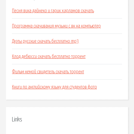
Песня вика дайнеко и гарик харламов скачать
Программа скачивания музыки с вк на компьютер
Дуэты русские скачать бесплатно mp3
Клод дебюсси скачать бесплатно торрент
Фильм немой свидетель скачать торрент
Книги по английскому языку для студентов фото
Links