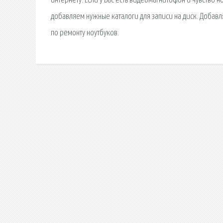
интернету. Если у Вас есть видеомагнитофон и чувство
добавляем нужные каталоги для записи на диск. Добавл
по ремонту ноутбуков.