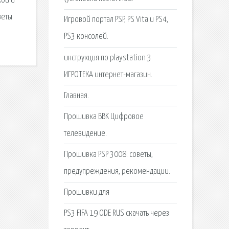
кой и
веты
Игровой портал PSP, PS Vita и PS4,
PS3 консолей.
инструкция по playstation 3
ИГРОТЕКА интернет-магазин.
Главная.
Прошивка BBK Цифровое
телевидение.
Прошивка PSP 3008: советы,
предупреждения, рекомендации.
Прошивки для
PS3 FIFA 19 ODE RUS скачать через