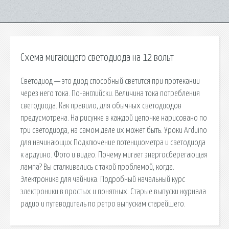
Схема мигающего светодиода на 12 вольт
Светодиод — это диод способный светится при протекании
через него тока. По-английски. Величина тока потребления
светодиода. Как правило, для обычных светодиодов
предусмотрена. На рисунке в каждой цепочке нарисовано по
три светодиода, на самом деле их может быть. Уроки Arduino
для начинающих Подключение потенциометра и светодиода
к ардуино. Фото и видео. Почему мигает энергосберегающая
лампа? Вы сталкивались с такой проблемой, когда.
Электроника для чайника. Подробный начальный курс
электроники в простых и понятных. Старые выпуски журнала
радио и путеводитель по ретро выпускам старейшего.