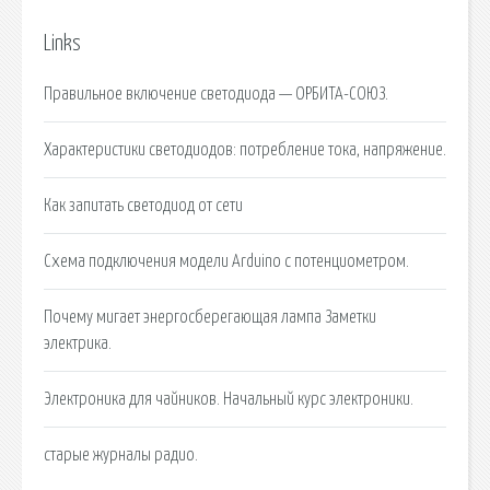
Links
Правильное включение светодиода — ОРБИТА-СОЮЗ.
Характеристики светодиодов: потребление тока, напряжение.
Как запитать светодиод от сети
Схема подключения модели Arduino с потенциометром.
Почему мигает энергосберегающая лампа Заметки
электрика.
Электроника для чайников. Начальный курс электроники.
старые журналы радио.