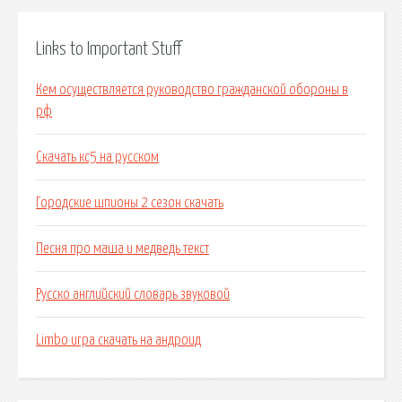
Links to Important Stuff
Кем осуществляется руководство гражданской обороны в
рф
Скачать кс5 на русском
Городские шпионы 2 сезон скачать
Песня про маша и медведь текст
Русско английский словарь звуковой
Limbo игра скачать на андроид